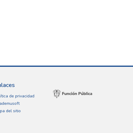
nlaces
ítica de privacidad
ademusoft
pa del sitio