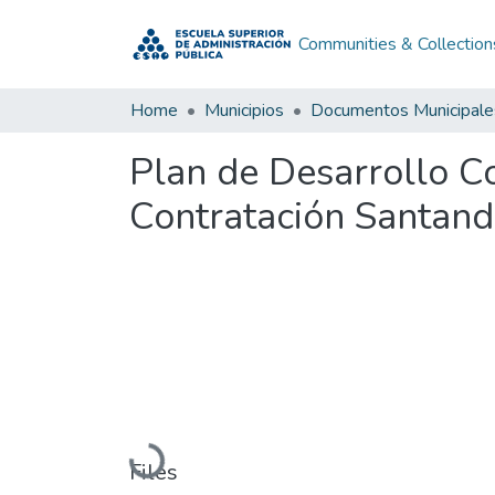
Communities & Collection
Home
Municipios
Documentos Municipale
Plan de Desarrollo C
Contratación Santand
Loading...
Files