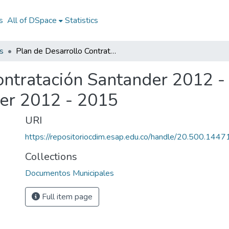
s
All of DSpace
Statistics
s
Plan de Desarrollo Contratación Santander 2012 - 2015: PD Contratación Santander 2012 - 2015
ontratación Santander 2012 -
er 2012 - 2015
URI
https://repositoriocdim.esap.edu.co/handle/20.500.144
Collections
Documentos Municipales
Full item page