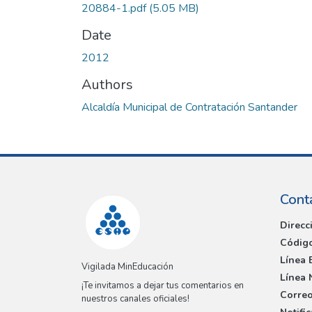
20884-1.pdf
(5.05 MB)
Date
2012
Authors
Alcaldía Municipal de Contratación Santander
Cont
Direcc
Código
Línea 
Vigilada MinEducación
Línea 
¡Te invitamos a dejar tus comentarios en
Correo
nuestros canales oficiales!