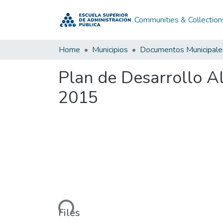
Communities & Collection
Home
Municipios
Documentos Municipale
Plan de Desarrollo A
2015
Loading...
Files