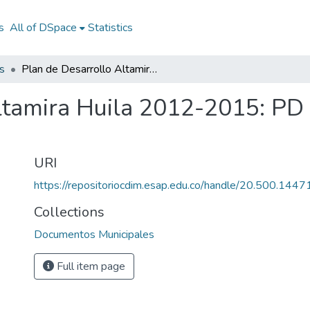
s
All of DSpace
Statistics
s
Plan de Desarrollo Altamira Huila 2012-2015: PD Altamira Huila 2012-2015
ltamira Huila 2012-2015: PD
URI
https://repositoriocdim.esap.edu.co/handle/20.500.144
Collections
Documentos Municipales
Full item page