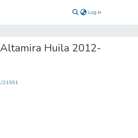
(current)
Log In
 Altamira Huila 2012-
71/21551