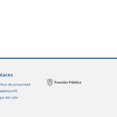
nlaces
ítica de privacidad
ademusoft
pa del sitio