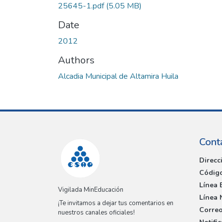
25645-1.pdf
(5.05 MB)
Date
2012
Authors
Alcadia Municipal de Altamira Huila
Cont
Direcc
Código
Línea 
Vigilada MinEducación
Línea 
¡Te invitamos a dejar tus comentarios en
Correo
nuestros canales oficiales!