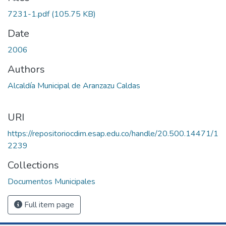
7231-1.pdf
(105.75 KB)
Date
2006
Authors
Alcaldía Municipal de Aranzazu Caldas
URI
https://repositoriocdim.esap.edu.co/handle/20.500.14471/1
2239
Collections
Documentos Municipales
Full item page