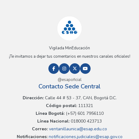
Vigilada MinEducación
¡Te invitamos a dejar tus comentarios en nuestros canales oficiales!
@esapoficial
Contacto Sede Central
Dirección:
Calle 44 # 53 - 37, CAN, Bogotá D.C.
Código postal:
111321
Línea Bogotá:
(+57) 601 7956110
Línea Nacional:
018000 423713
Correo:
ventanillaunica@esap.edu.co
Notificaciones:
notificaciones.judiciales@esap.gov.co