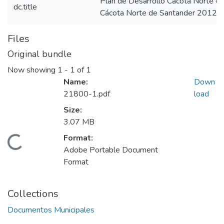
Plan de Desarrollo Cácota Norte 
dc.title
Cácota Norte de Santander 2012 
Files
Original bundle
Now showing
1 - 1 of 1
Name:
Down
21800-1.pdf
load
Size:
3.07 MB
Format:
Loading...
Adobe Portable Document
Format
Collections
Documentos Municipales