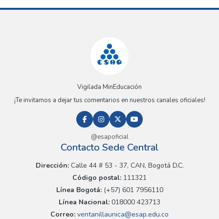
Vigilada MinEducación
¡Te invitamos a dejar tus comentarios en nuestros canales oficiales!
@esapoficial
Contacto Sede Central
Dirección:
Calle 44 # 53 - 37, CAN, Bogotá D.C.
Código postal:
111321
Línea Bogotá:
(+57) 601 7956110
Línea Nacional:
018000 423713
Correo:
ventanillaunica@esap.edu.co