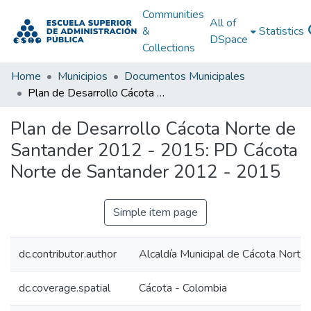
Communities
All of
&
Statistics
DSpace
Collections
Home
Municipios
Documentos Municipales
Plan de Desarrollo Cácota Norte de Santander 2012 - 2015: PD Cácota Norte de Santander 2012 - 2015
Plan de Desarrollo Cácota Norte de
Santander 2012 - 2015: PD Cácota
Norte de Santander 2012 - 2015
Simple item page
dc.contributor.author
Alcaldía Municipal de Cácota Norte
dc.coverage.spatial
Cácota - Colombia