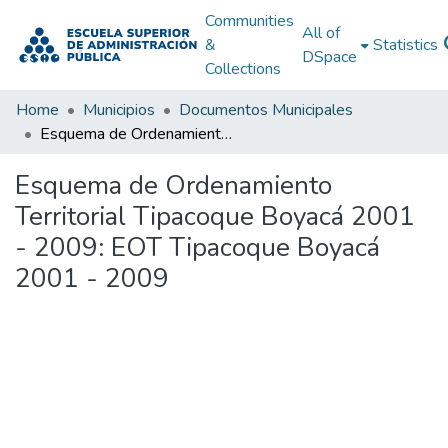
Communities
All of
&
Statistics
DSpace
Collections
Home
Municipios
Documentos Municipales
Esquema de Ordenamiento Territorial Tipacoque Boyacá 2001 - 2009: EOT Tipacoque Boyacá 2001 - 2009
Esquema de Ordenamiento
Territorial Tipacoque Boyacá 2001
- 2009: EOT Tipacoque Boyacá
2001 - 2009