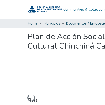
Communities & Collection
Home
Municipios
Documentos Municipale
Plan de Acción Social
Cultural Chinchiná C
Loading...
Files