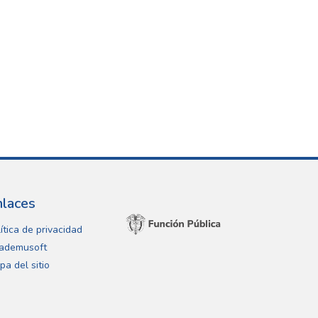
nlaces
ítica de privacidad
ademusoft
pa del sitio