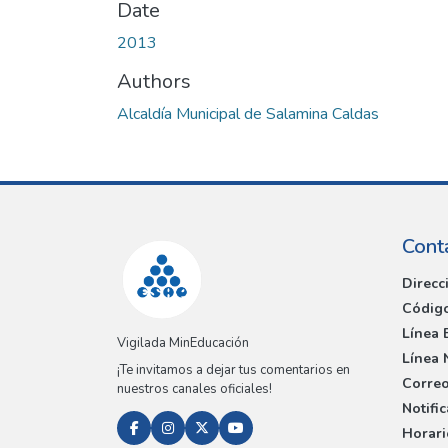
Date
2013
Authors
Alcaldía Municipal de Salamina Caldas
Cont
Direcc
Código
Línea 
Vigilada MinEducación
Línea 
¡Te invitamos a dejar tus comentarios en
Correo
nuestros canales oficiales!
Notifi
Horari