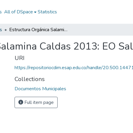
s
All of DSpace
Statistics
s
Estructura Orgánica Salamina Caldas 2013: EO Salamina Caldas 2013
Salamina Caldas 2013: EO Sa
URI
https://repositoriocdim.esap.edu.co/handle/20.500.144
Collections
Documentos Municipales
Full item page