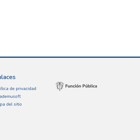
nlaces
ítica de privacidad
ademusoft
pa del sitio