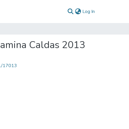
(current)
Log In
lamina Caldas 2013
71/17013