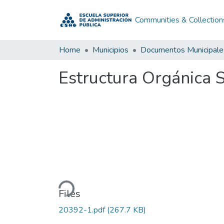
Communities & Collection
Home
Municipios
Documentos Municipale
Estructura Orgánica 
Loading...
Files
20392-1.pdf
(267.7 KB)