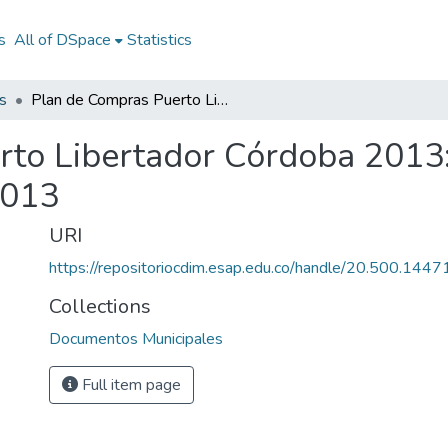
s
All of DSpace
Statistics
s
Plan de Compras Puerto Libertador Córdoba 2013: PC Puerto Libertador Córdoba 2013
rto Libertador Córdoba 2013
2013
URI
https://repositoriocdim.esap.edu.co/handle/20.500.144
Collections
Documentos Municipales
Full item page