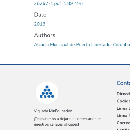
28267-1.pdf
(1.89 MB)
Date
2013
Authors
Alcadia Municipal de Puerto Libertador Córdoba
Cont
Direcc
Código
Línea 
Vigilada MinEducación
Línea 
¡Te invitamos a dejar tus comentarios en
Correo
nuestros canales oficiales!