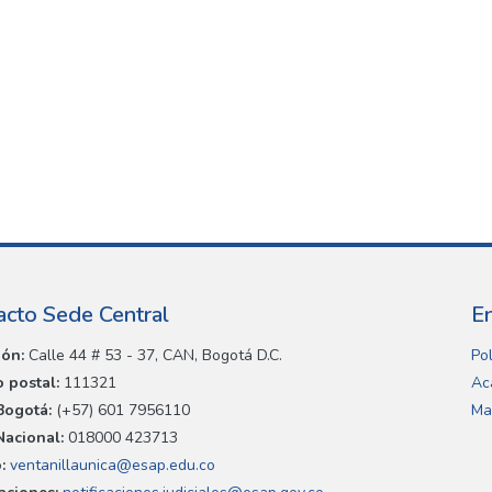
acto Sede Central
E
ión:
Calle 44 # 53 - 37, CAN, Bogotá D.C.
Pol
 postal:
111321
Ac
Bogotá:
(+57) 601 7956110
Ma
Nacional:
018000 423713
:
ventanillaunica@esap.edu.co