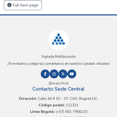
Full item page
Vigilada MinEducación
¡Te invitamos a dejar tus comentarios en nuestros canales oficiales!
@esapoficial
Contacto Sede Central
Dirección:
Calle 44 # 53 - 37, CAN, Bogotá D.C.
Código postal:
111321
Línea Bogotá:
(+57) 601 7956110