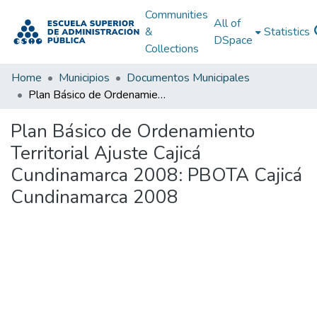
Communities
All of
&
Statistics
DSpace
Collections
Home
Municipios
Documentos Municipales
Plan Básico de Ordenamiento Territorial Ajuste Cajicá Cundinamarca 2008: PBOTA Cajicá Cundinamarca 2008
Plan Básico de Ordenamiento
Territorial Ajuste Cajicá
Cundinamarca 2008: PBOTA Cajicá
Cundinamarca 2008