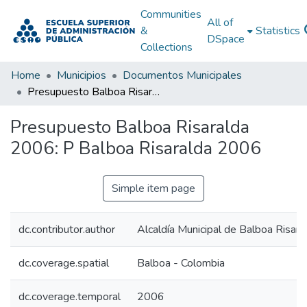
Communities
All of
&
Statistics
DSpace
Collections
Home
Municipios
Documentos Municipales
Presupuesto Balboa Risaralda 2006: P Balboa Risaralda 2006
Presupuesto Balboa Risaralda
2006: P Balboa Risaralda 2006
Simple item page
dc.contributor.author
Alcaldía Municipal de Balboa Risara
dc.coverage.spatial
Balboa - Colombia
dc.coverage.temporal
2006