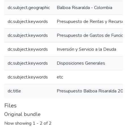
dc.subject.geographic
Balboa Risaralda - Colombia
dc.subject.keywords
Presupuesto de Rentas y Recursos 
dc.subject.keywords
Presupuesto de Gastos de Funcion
dc.subject.keywords
Inversión y Servicio a la Deuda
dc.subject.keywords
Disposiciones Generales
dc.subject.keywords
etc
dc.title
Presupuesto Balboa Risaralda 200
Files
Original bundle
Now showing
1 - 2 of 2