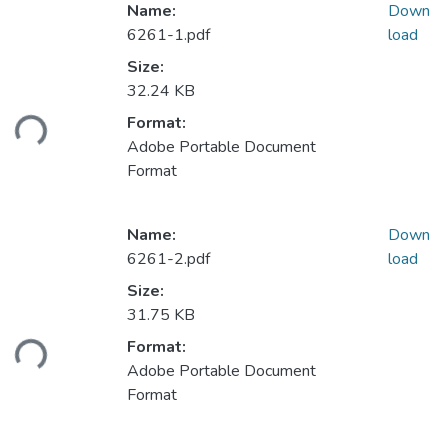
Name:
Down
6261-1.pdf
load
Size:
32.24 KB
Format:
ding...
Adobe Portable Document
Format
Name:
Down
6261-2.pdf
load
Size:
31.75 KB
Format:
ding...
Adobe Portable Document
Format