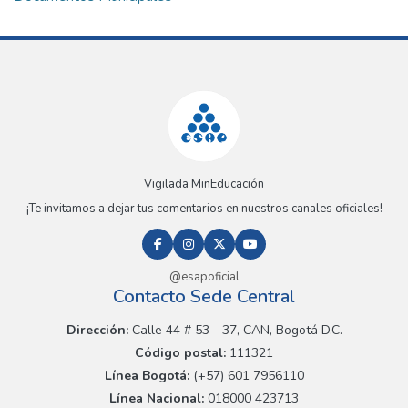
Vigilada MinEducación
¡Te invitamos a dejar tus comentarios en nuestros canales oficiales!
@esapoficial
Contacto Sede Central
Dirección:
Calle 44 # 53 - 37, CAN, Bogotá D.C.
Código postal:
111321
Línea Bogotá:
(+57) 601 7956110
Línea Nacional:
018000 423713