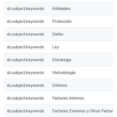
dc.subject.keywords
Entidades
dc.subject.keywords
Protección
dc.subject.keywords
Delito
dc.subject.keywords
Ley
dc.subject.keywords
Estrategia
dc.subject.keywords
Metodología
dc.subject.keywords
Criterios
dc.subject.keywords
Factores Internos
dc.subject.keywords
Factores Externos y Otros Factore