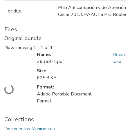
Plan Anticorrupción y de Atención 
dc.title
Cesar 2013: PAAC La Paz Robles 
Files
Original bundle
Now showing
1 - 1 of 1
Name:
Down
26369-1.pdf
load
Size:
625.8 KB
Format:
Loading...
Adobe Portable Document
Format
Collections
Documentos Municipales