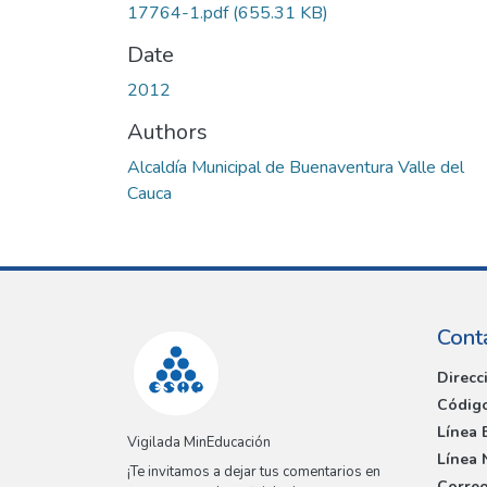
17764-1.pdf
(655.31 KB)
Date
2012
Authors
Alcaldía Municipal de Buenaventura Valle del
Cauca
Cont
Direcc
Código
Línea 
Vigilada MinEducación
Línea 
¡Te invitamos a dejar tus comentarios en
Correo