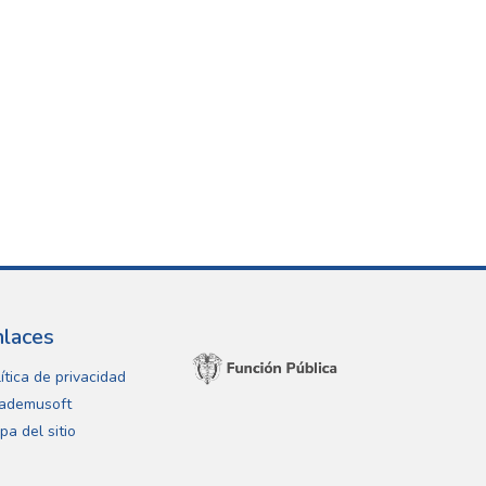
nlaces
ítica de privacidad
ademusoft
pa del sitio