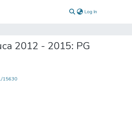
(current)
Log In
uca 2012 - 2015: PG
71/15630