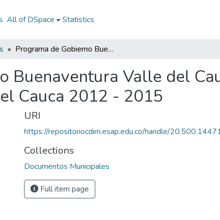
s
All of DSpace
Statistics
s
Programa de Gobierno Buenaventura Valle del Cauca 2012 - 2015: PG Buenaventura Valle del Cauca 2012 - 2015
o Buenaventura Valle del Ca
del Cauca 2012 - 2015
URI
https://repositoriocdim.esap.edu.co/handle/20.500.144
Collections
Documentos Municipales
Full item page