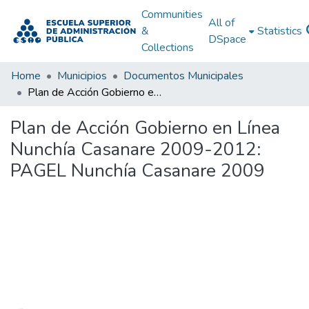
Communities
All of
&
Statistics
DSpace
Collections
Home
Municipios
Documentos Municipales
Plan de Acción Gobierno en Línea Nunchía Casanare 2009-2012: PAGEL Nunchía Casanare 2009
Plan de Acción Gobierno en Línea
Nunchía Casanare 2009-2012:
PAGEL Nunchía Casanare 2009