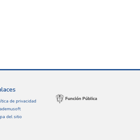
nlaces
ítica de privacidad
ademusoft
pa del sitio