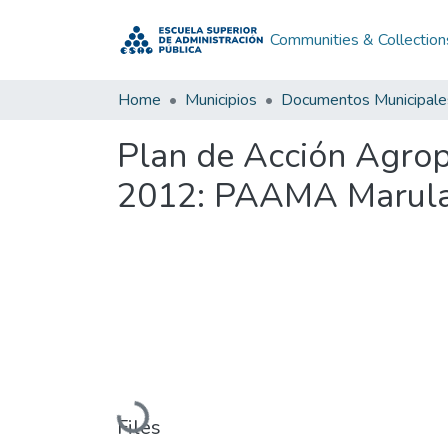
Communities & Collection
Home
Municipios
Documentos Municipale
Plan de Acción Agro
2012: PAAMA Marula
Loading...
Files