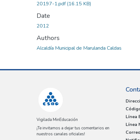
20197-1.pdf
(16.15 KB)
Date
2012
Authors
Alcaldía Municipal de Marulanda Caldas
Cont
Direcc
Código
Línea 
Vigilada MinEducación
Línea 
¡Te invitamos a dejar tus comentarios en
Correo
nuestros canales oficiales!