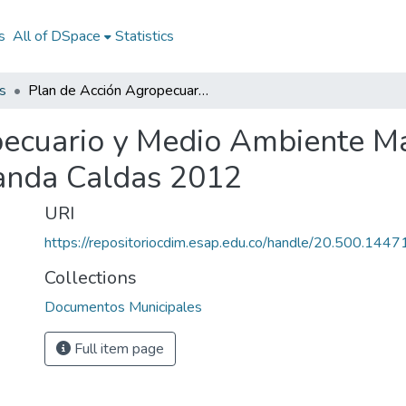
s
All of DSpace
Statistics
s
Plan de Acción Agropecuario y Medio Ambiente Marulanda Caldas 2012: PAAMA Marulanda Caldas 2012
pecuario y Medio Ambiente M
nda Caldas 2012
URI
https://repositoriocdim.esap.edu.co/handle/20.500.144
Collections
Documentos Municipales
Full item page