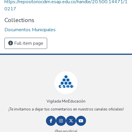
https://repositoriocdim.esap.edu.co/handle/20.500.14471/1
0217
Collections
Documentos Municipales
Full item page
Vigilada MinEducación
¡Te invitamos a dejar tus comentarios en nuestros canales oficiales!
@esapoficial