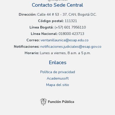
Contacto Sede Central
Dirección:
Calle 44 # 53 - 37, CAN, Bogotá D.C.
Código postal:
111321
Línea Bogotá:
(+57) 601 7956110
Línea Nacional:
018000 423713
Correo:
ventanillaunica@esap.edu.co
Notificaciones:
notificaciones.judiciales@esap.gov.co
Horario:
Lunes a viernes, 8 a.m. a 5 p.m.
Enlaces
Política de privacidad
Academusoft
Mapa del sitio