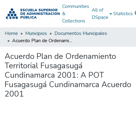
Communities
All of
&
Statistics
DSpace
Collections
Home
Municipios
Documentos Municipales
Acuerdo Plan de Ordenamiento Territorial Fusagasugá Cundinamarca 2001: A POT Fusagasugá Cundinamarca Acuerdo 2001
Acuerdo Plan de Ordenamiento
Territorial Fusagasugá
Cundinamarca 2001: A POT
Fusagasugá Cundinamarca Acuerdo
2001