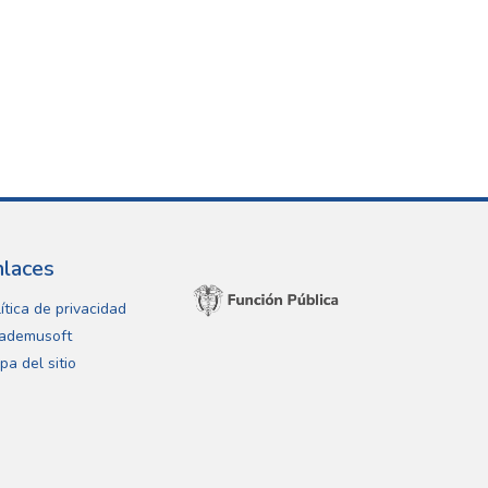
nlaces
ítica de privacidad
ademusoft
pa del sitio