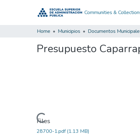
Communities & Collection
Home
Municipios
Documentos Municipale
Presupuesto Caparra
Loading...
Files
28700-1.pdf
(1.13 MB)