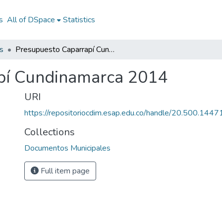
s
All of DSpace
Statistics
s
Presupuesto Caparrapí Cundinamarca 2014
pí Cundinamarca 2014
URI
https://repositoriocdim.esap.edu.co/handle/20.500.144
Collections
Documentos Municipales
Full item page