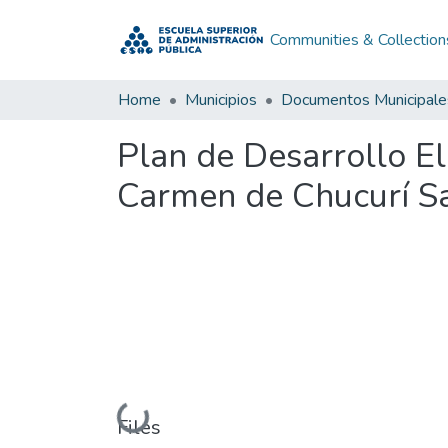
Communities & Collection
Home
Municipios
Documentos Municipale
Plan de Desarrollo E
Carmen de Chucurí S
Loading...
Files