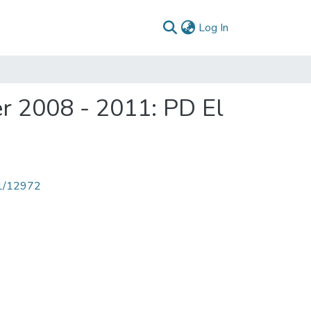
(current)
Log In
r 2008 - 2011: PD El
71/12972