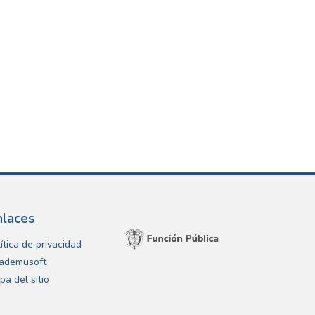
nlaces
ítica de privacidad
ademusoft
pa del sitio