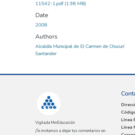
11542-1.pdf
(1.98 MB)
Date
2008
Authors
Alcaldía Municipal de El Carmen de Chucurí
Santander
Cont
Direcc
Código
Línea 
Vigilada MinEducación
Línea 
¡Te invitamos a dejar tus comentarios en
Correo