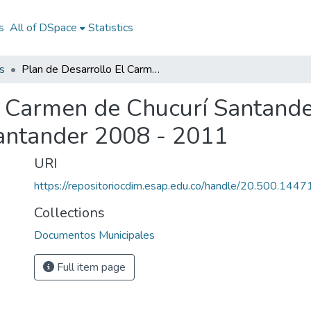
s
All of DSpace
Statistics
s
Plan de Desarrollo El Carmen de Chucurí Santander 2008 - 2011: PD El Carmen de Chucurí Santander 2008 - 2011
l Carmen de Chucurí Santande
antander 2008 - 2011
URI
https://repositoriocdim.esap.edu.co/handle/20.500.144
Collections
Documentos Municipales
Full item page