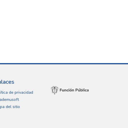
nlaces
ítica de privacidad
ademusoft
pa del sitio