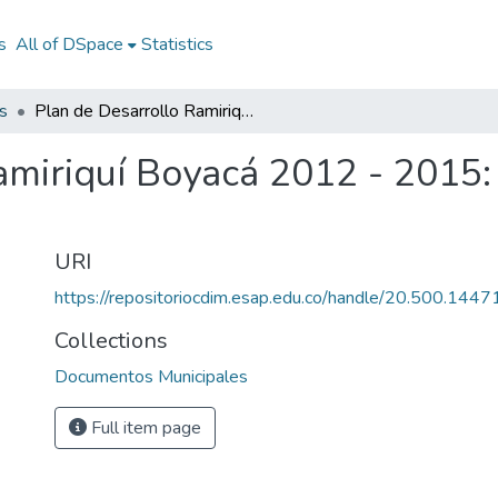
s
All of DSpace
Statistics
s
Plan de Desarrollo Ramiriquí Boyacá 2012 - 2015: PD Ramiriquí Boyacá 2012 - 2015
amiriquí Boyacá 2012 - 2015
URI
https://repositoriocdim.esap.edu.co/handle/20.500.144
Collections
Documentos Municipales
Full item page