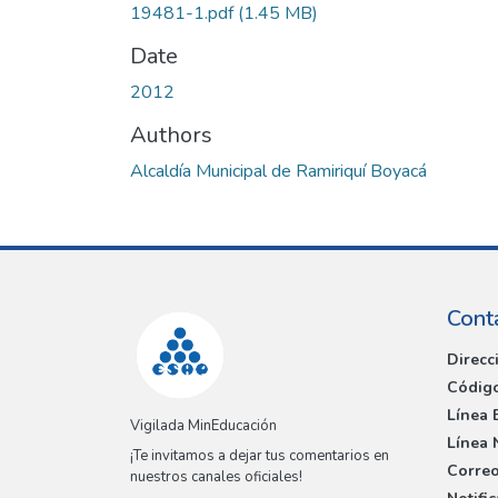
19481-1.pdf
(1.45 MB)
Date
2012
Authors
Alcaldía Municipal de Ramiriquí Boyacá
Cont
Direcc
Código
Línea 
Vigilada MinEducación
Línea 
¡Te invitamos a dejar tus comentarios en
Correo
nuestros canales oficiales!