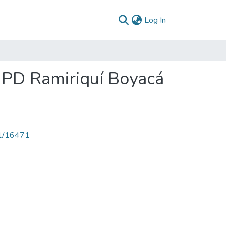
(current)
Log In
: PD Ramiriquí Boyacá
71/16471