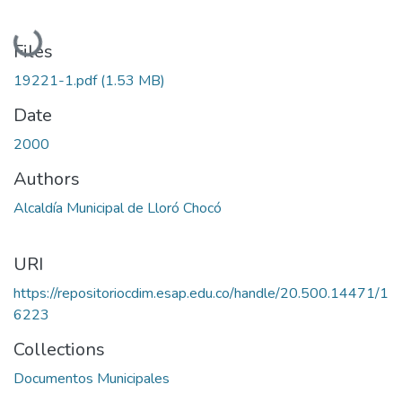
Loading...
Files
19221-1.pdf
(1.53 MB)
Date
2000
Authors
Alcaldía Municipal de Lloró Chocó
URI
https://repositoriocdim.esap.edu.co/handle/20.500.14471/1
6223
Collections
Documentos Municipales