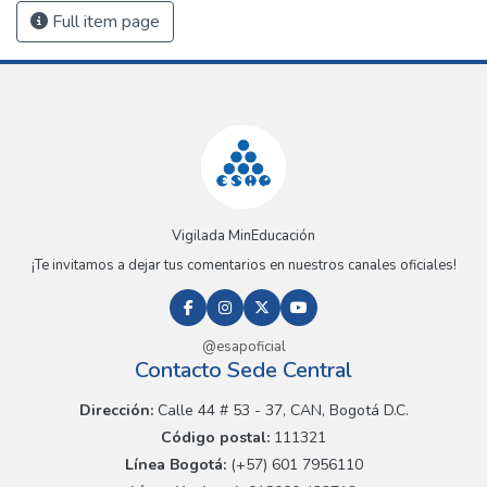
Full item page
Vigilada MinEducación
¡Te invitamos a dejar tus comentarios en nuestros canales oficiales!
@esapoficial
Contacto Sede Central
Dirección:
Calle 44 # 53 - 37, CAN, Bogotá D.C.
Código postal:
111321
Línea Bogotá:
(+57) 601 7956110