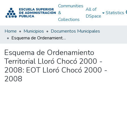
Communities
All of
&
Statistics
DSpace
Collections
Home
Municipios
Documentos Municipales
Esquema de Ordenamiento Territorial Lloró Chocó 2000 - 2008: EOT Lloró Chocó 2000 - 2008
Esquema de Ordenamiento
Territorial Lloró Chocó 2000 -
2008: EOT Lloró Chocó 2000 -
2008