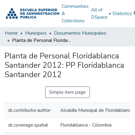
Communities
All of
&
Statistics
DSpace
Collections
Home
Municipios
Documentos Municipales
Planta de Personal Floridablanca Santander 2012: PP Floridablanca Santander 2012
Planta de Personal Floridablanca
Santander 2012: PP Floridablanca
Santander 2012
Simple item page
dc.contributor.author
Alcaldía Municipal de Floridablanca
dc.coverage.spatial
Floridablanca - Colombia