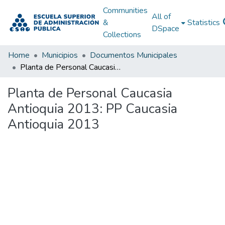
Communities
All of
&
Statistics
DSpace
Collections
Home
Municipios
Documentos Municipales
Planta de Personal Caucasia Antioquia 2013: PP Caucasia Antioquia 2013
Planta de Personal Caucasia
Antioquia 2013: PP Caucasia
Antioquia 2013