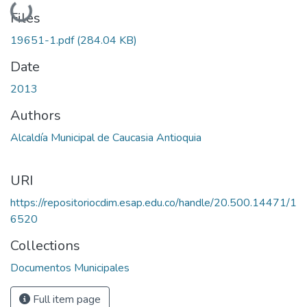
Loading...
Files
19651-1.pdf
(284.04 KB)
Date
2013
Authors
Alcaldía Municipal de Caucasia Antioquia
URI
https://repositoriocdim.esap.edu.co/handle/20.500.14471/1
6520
Collections
Documentos Municipales
Full item page