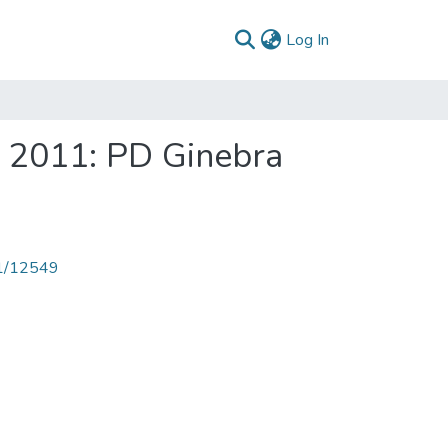
(current)
Log In
- 2011: PD Ginebra
71/12549