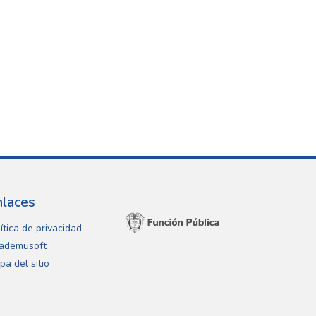
nlaces
ítica de privacidad
ademusoft
pa del sitio