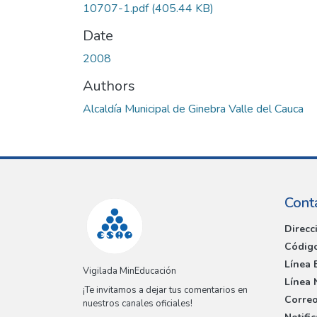
10707-1.pdf
(405.44 KB)
Date
2008
Authors
Alcaldía Municipal de Ginebra Valle del Cauca
Cont
Direcc
Código
Línea 
Vigilada MinEducación
Línea 
¡Te invitamos a dejar tus comentarios en
Correo
nuestros canales oficiales!