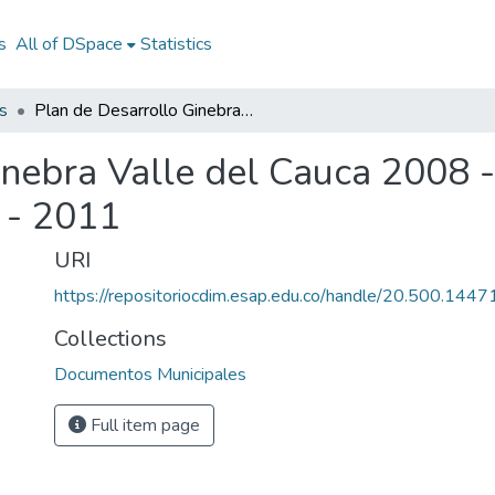
s
All of DSpace
Statistics
s
Plan de Desarrollo Ginebra Valle del Cauca 2008 - 2011: PD Ginebra Valle del Cauca 2008 - 2011
inebra Valle del Cauca 2008 
 - 2011
URI
https://repositoriocdim.esap.edu.co/handle/20.500.144
Collections
Documentos Municipales
Full item page