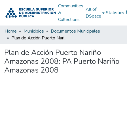
Communities
All of
&
Statistics
DSpace
Collections
Home
Municipios
Documentos Municipales
Plan de Acción Puerto Nariño Amazonas 2008: PA Puerto Nariño Amazonas 2008
Plan de Acción Puerto Nariño
Amazonas 2008: PA Puerto Nariño
Amazonas 2008