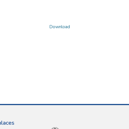
Download
nlaces