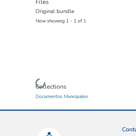
Files
Original bundle
Now showing
1 - 1 of 1
Loading...
Collections
Documentos Municipales
Cont