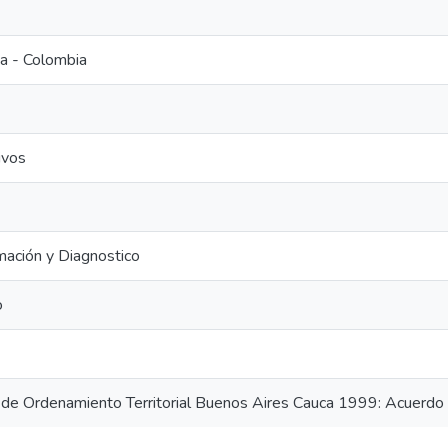
a - Colombia
ivos
rmación y Diagnostico
o
e Ordenamiento Territorial Buenos Aires Cauca 1999: Acuerd