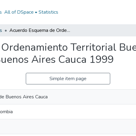
s
All of DSpace
Statistics
s
Acuerdo Esquema de Ordenamiento Territorial Buenos Aires Cauca 1999: Acuerdo EOT Buenos Aires Cauca 1999
Ordenamiento Territorial Bu
uenos Aires Cauca 1999
Simple item page
 de Buenos Aires Cauca
lombia