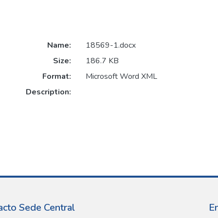
Name:
18569-1.docx
Size:
186.7 KB
Format:
Microsoft Word XML
Description:
acto Sede Central
E