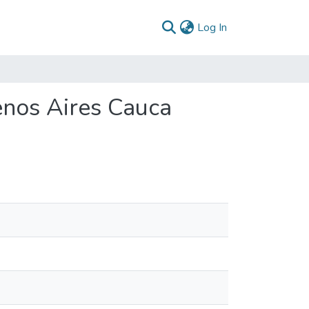
(current)
Log In
enos Aires Cauca