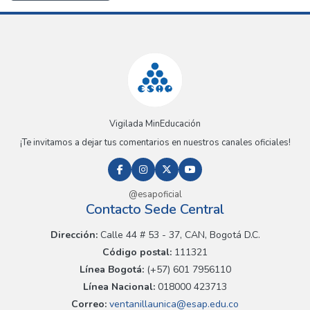
Vigilada MinEducación
¡Te invitamos a dejar tus comentarios en nuestros canales oficiales!
@esapoficial
Contacto Sede Central
Dirección:
Calle 44 # 53 - 37, CAN, Bogotá D.C.
Código postal:
111321
Línea Bogotá:
(+57) 601 7956110
Línea Nacional:
018000 423713
Correo:
ventanillaunica@esap.edu.co