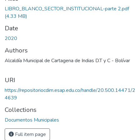
LIBRO_BLANCO_SECTOR_INSTITUCIONAL-parte 2.pdf
(4.33 MB)
Date
2020
Authors
Alcaldía Municipal de Cartagena de Indias D.T y C - Bolívar
URI
https://repositoriocdim.esap.edu.co/handle/20.500.14471/2
4639
Collections
Documentos Municipales
Full item page