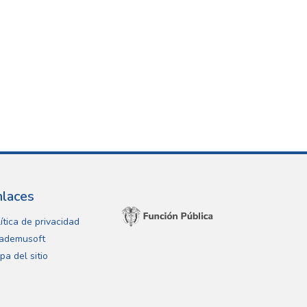
nlaces
ítica de privacidad
ademusoft
pa del sitio