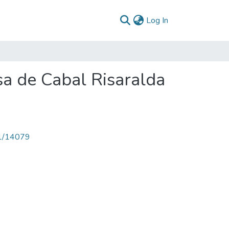
(current)
Log In
sa de Cabal Risaralda
71/14079