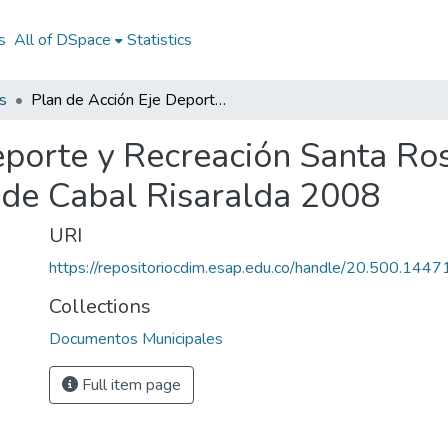
s
All of DSpace
Statistics
s
Plan de Acción Eje Deporte y Recreación Santa Rosa de Cabal Risaralda 2008: PA Santa Rosa de Cabal Risaralda 2008
eporte y Recreación Santa Ro
de Cabal Risaralda 2008
URI
https://repositoriocdim.esap.edu.co/handle/20.500.144
Collections
Documentos Municipales
Full item page