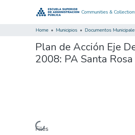
Communities & Collection
Home
Municipios
Documentos Municipale
Plan de Acción Eje D
2008: PA Santa Rosa 
Loading...
Files