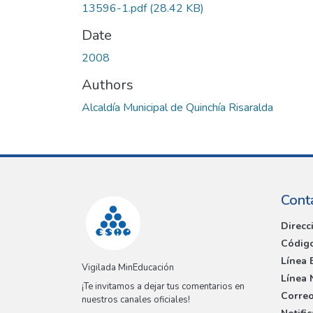
13596-1.pdf
(28.42 KB)
Date
2008
Authors
Alcaldía Municipal de Quinchía Risaralda
Cont
Direcc
Código
Línea 
Vigilada MinEducación
Línea 
¡Te invitamos a dejar tus comentarios en
Correo
nuestros canales oficiales!