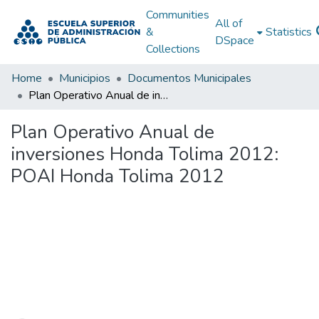
Communities
All of
&
Statistics
DSpace
Collections
Home
Municipios
Documentos Municipales
Plan Operativo Anual de inversiones Honda Tolima 2012: POAI Honda Tolima 2012
Plan Operativo Anual de
inversiones Honda Tolima 2012:
POAI Honda Tolima 2012