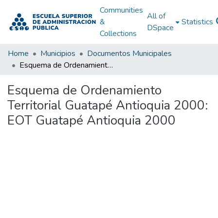
Communities
All of
&
Statistics
DSpace
Collections
Home
Municipios
Documentos Municipales
Esquema de Ordenamiento Territorial Guatapé Antioquia 2000: EOT Guatapé Antioquia 2000
Esquema de Ordenamiento
Territorial Guatapé Antioquia 2000:
EOT Guatapé Antioquia 2000