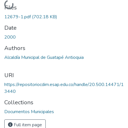
Loading...
Files
12679-1.pdf
(702.18 KB)
Date
2000
Authors
Alcaldía Municipal de Guatapé Antioquia
URI
https://repositoriocdim.esap.edu.co/handle/20.500.14471/1
3440
Collections
Documentos Municipales
Full item page