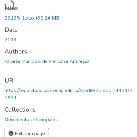
Files
26135-1.xlsx
(65.24 KB)
Date
2014
Authors
Alcadia Municipal de Heliconia Antioquia
URI
https://repositoriocdim.esap.edu.co/handle/20.500.14471/2
1931
Collections
Documentos Municipales
Full item page