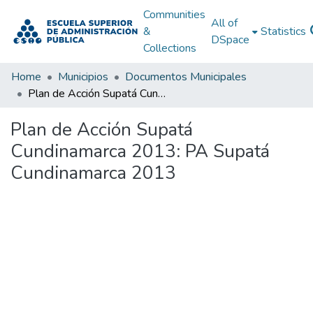
Communities
All of
&
Statistics
DSpace
Collections
Home
Municipios
Documentos Municipales
Plan de Acción Supatá Cundinamarca 2013: PA Supatá Cundinamarca 2013
Plan de Acción Supatá
Cundinamarca 2013: PA Supatá
Cundinamarca 2013