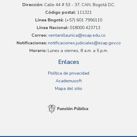
Dirección:
Calle 44 # 53 - 37, CAN, Bogotá D.C.
Código postal:
111321
Línea Bogotá:
(+57) 601 7956110
Línea Nacional:
018000 423713
Correo:
ventanillaunica@esap.edu.co
Notificaciones:
notificaciones.judiciales@esap.gov.co
Horario:
Lunes a viernes, 8 a.m. a 5 p.m.
Enlaces
Política de privacidad
Academusoft
Mapa del sitio