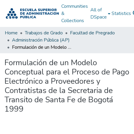
Communities
All of
&
Statistics
DSpace
Collections
Home
Trabajos de Grado
Facultad de Pregrado
Administración Pública (AP)
Formulación de un Modelo Conceptual para el Proceso de Pago Electrónico a Proveedores y Contratistas de la Secretaria de Transito de Santa Fe de Bogotá 1999
Formulación de un Modelo
Conceptual para el Proceso de Pago
Electrónico a Proveedores y
Contratistas de la Secretaria de
Transito de Santa Fe de Bogotá
1999