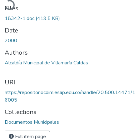
Files
18342-1.doc
(419.5 KB)
Date
2000
Authors
Alcaldía Municipal de Villamaría Caldas
URI
https://repositoriocdim.esap.edu.co/handle/20.500.14471/1
6005
Collections
Documentos Municipales
Full item page