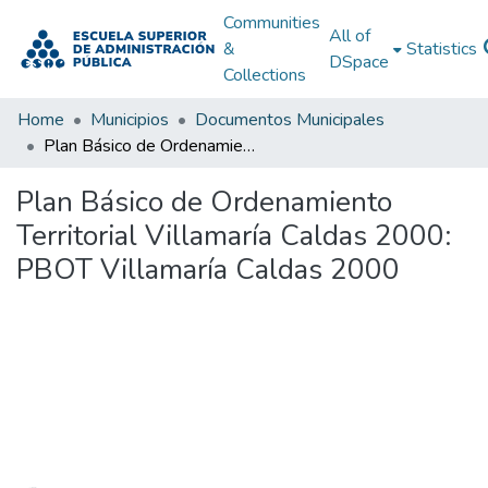
Communities
All of
&
Statistics
DSpace
Collections
Home
Municipios
Documentos Municipales
Plan Básico de Ordenamiento Territorial Villamaría Caldas 2000: PBOT Villamaría Caldas 2000
Plan Básico de Ordenamiento
Territorial Villamaría Caldas 2000:
PBOT Villamaría Caldas 2000
Loading...