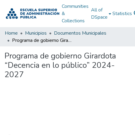
Communities
All of
&
Statistics
DSpace
Collections
Home
Municipios
Documentos Municipales
Programa de gobierno Girardota “Decencia en lo público” 2024-2027
Programa de gobierno Girardota
“Decencia en lo público” 2024-
2027
Loading...