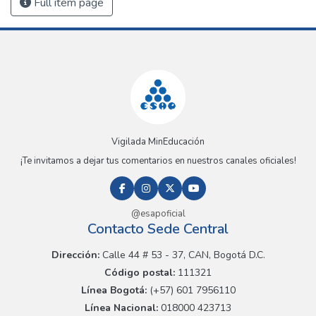
Full item page
Vigilada MinEducación
¡Te invitamos a dejar tus comentarios en nuestros canales oficiales!
@esapoficial
Contacto Sede Central
Dirección:
Calle 44 # 53 - 37, CAN, Bogotá D.C.
Código postal:
111321
Línea Bogotá:
(+57) 601 7956110
Línea Nacional:
018000 423713