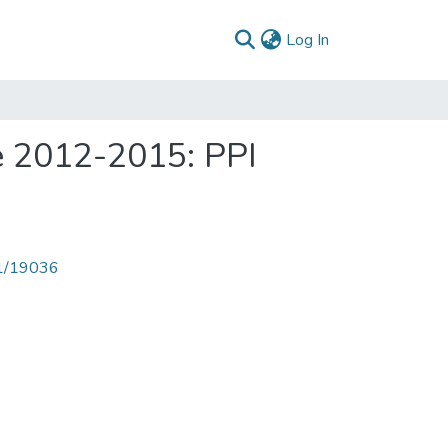
(current)
Log In
e 2012-2015: PPI
71/19036