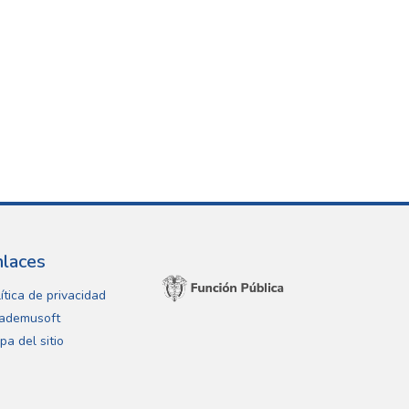
nlaces
ítica de privacidad
ademusoft
pa del sitio