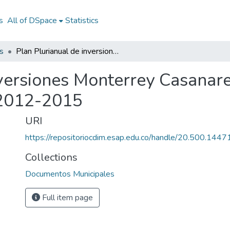
s
All of DSpace
Statistics
s
Plan Plurianual de inversiones Monterrey Casanare 2012-2015: PPI Monterrey Casanare 2012-2015
nversiones Monterrey Casanar
 2012-2015
URI
https://repositoriocdim.esap.edu.co/handle/20.500.144
Collections
Documentos Municipales
Full item page