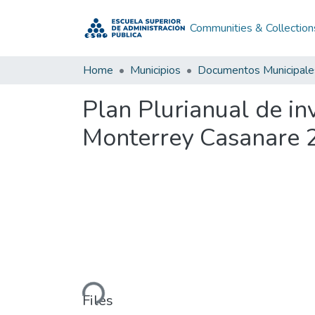
Communities & Collection
Home
Municipios
Documentos Municipale
Plan Plurianual de i
Monterrey Casanare
Loading...
Files