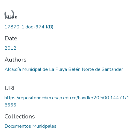
Loading...
Files
17870-1.doc
(974 KB)
Date
2012
Authors
Alcaldía Municipal de La Playa Belén Norte de Santander
URI
https://repositoriocdim.esap.edu.co/handle/20.500.14471/1
5666
Collections
Documentos Municipales