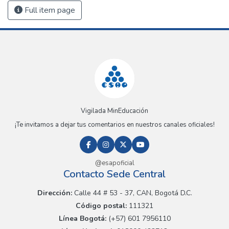
Full item page
Vigilada MinEducación
¡Te invitamos a dejar tus comentarios en nuestros canales oficiales!
@esapoficial
Contacto Sede Central
Dirección:
Calle 44 # 53 - 37, CAN, Bogotá D.C.
Código postal:
111321
Línea Bogotá:
(+57) 601 7956110