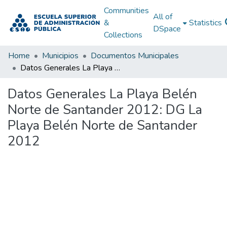
Communities
All of
&
Statistics
DSpace
Collections
Home
Municipios
Documentos Municipales
Datos Generales La Playa Belén Norte de Santander 2012: DG La Playa Belén Norte de Santander 2012
Datos Generales La Playa Belén
Norte de Santander 2012: DG La
Playa Belén Norte de Santander
2012