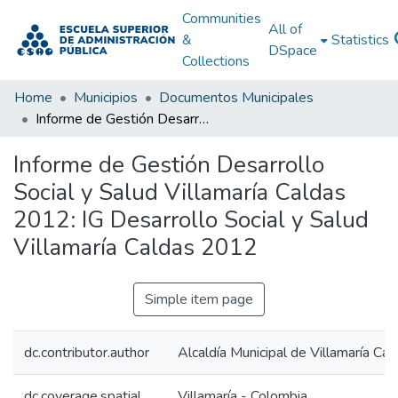
Communities
All of
&
Statistics
DSpace
Collections
Home
Municipios
Documentos Municipales
Informe de Gestión Desarrollo Social y Salud Villamaría Caldas 2012: IG Desarrollo Social y Salud Villamaría Caldas 2012
Informe de Gestión Desarrollo
Social y Salud Villamaría Caldas
2012: IG Desarrollo Social y Salud
Villamaría Caldas 2012
Simple item page
dc.contributor.author
Alcaldía Municipal de Villamaría Cal
dc.coverage.spatial
Villamaría - Colombia