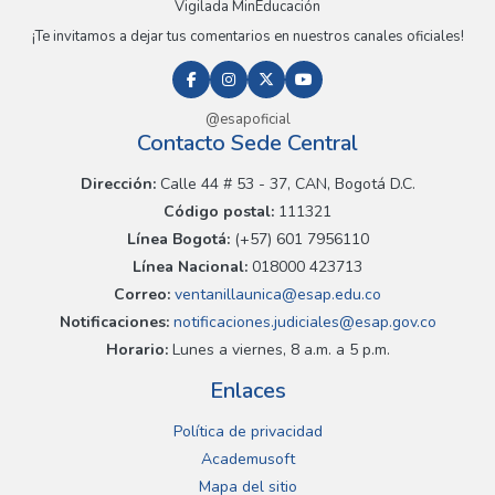
Vigilada MinEducación
¡Te invitamos a dejar tus comentarios en nuestros canales oficiales!
@esapoficial
Contacto Sede Central
Dirección:
Calle 44 # 53 - 37, CAN, Bogotá D.C.
Código postal:
111321
Línea Bogotá:
(+57) 601 7956110
Línea Nacional:
018000 423713
Correo:
ventanillaunica@esap.edu.co
Notificaciones:
notificaciones.judiciales@esap.gov.co
Horario:
Lunes a viernes, 8 a.m. a 5 p.m.
Enlaces
Política de privacidad
Academusoft
Mapa del sitio