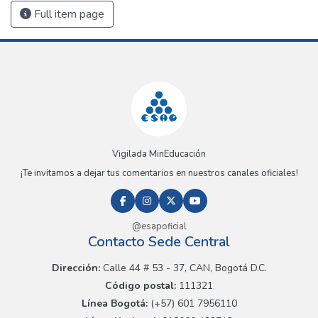
Full item page
Vigilada MinEducación
¡Te invitamos a dejar tus comentarios en nuestros canales oficiales!
@esapoficial
Contacto Sede Central
Dirección:
Calle 44 # 53 - 37, CAN, Bogotá D.C.
Código postal:
111321
Línea Bogotá:
(+57) 601 7956110