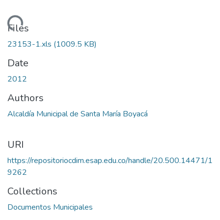
Loading...
Files
23153-1.xls
(1009.5 KB)
Date
2012
Authors
Alcaldía Municipal de Santa María Boyacá
URI
https://repositoriocdim.esap.edu.co/handle/20.500.14471/1
9262
Collections
Documentos Municipales