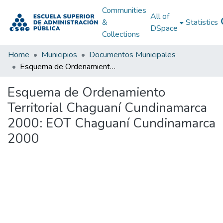
Communities
All of
&
Statistics
DSpace
Collections
Home
Municipios
Documentos Municipales
Esquema de Ordenamiento Territorial Chaguaní Cundinamarca 2000: EOT Chaguaní Cundinamarca 2000
Esquema de Ordenamiento
Territorial Chaguaní Cundinamarca
2000: EOT Chaguaní Cundinamarca
2000