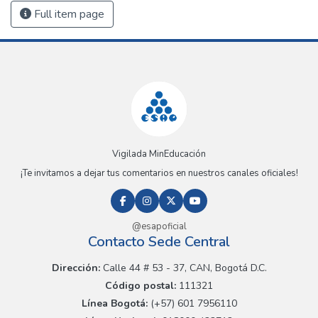
Full item page
Vigilada MinEducación
¡Te invitamos a dejar tus comentarios en nuestros canales oficiales!
@esapoficial
Contacto Sede Central
Dirección:
Calle 44 # 53 - 37, CAN, Bogotá D.C.
Código postal:
111321
Línea Bogotá:
(+57) 601 7956110