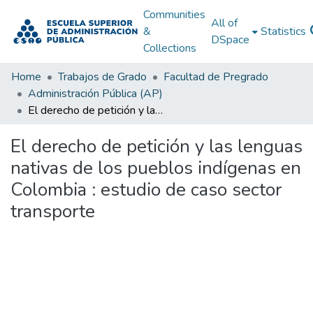
Communities
All of
&
Statistics
DSpace
Collections
Home
Trabajos de Grado
Facultad de Pregrado
Administración Pública (AP)
El derecho de petición y las lenguas nativas de los pueblos indígenas en Colombia : estudio de caso sector transporte
El derecho de petición y las lenguas
nativas de los pueblos indígenas en
Colombia : estudio de caso sector
transporte