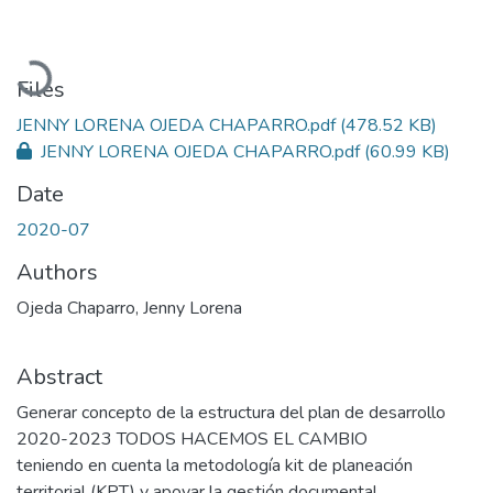
Loading...
Files
JENNY LORENA OJEDA CHAPARRO.pdf
(478.52 KB)
JENNY LORENA OJEDA CHAPARRO.pdf
(60.99 KB)
Date
2020-07
Authors
Ojeda Chaparro, Jenny Lorena
Abstract
Generar concepto de la estructura del plan de desarrollo
2020-2023 TODOS HACEMOS EL CAMBIO
teniendo en cuenta la metodología kit de planeación
territorial (KPT) y apoyar la gestión documental