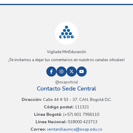
Vigilada MinEducación
¡Te invitamos a dejar tus comentarios en nuestros canales oficiales!
@esapoficial
Contacto Sede Central
Dirección:
Calle 44 # 53 - 37, CAN, Bogotá D.C.
Código postal:
111321
Línea Bogotá:
(+57) 601 7956110
Línea Nacional:
018000 423713
Correo:
ventanillaunica@esap.edu.co