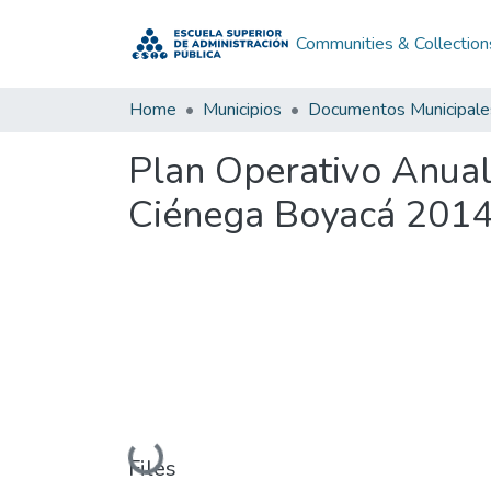
Communities & Collection
Home
Municipios
Documentos Municipale
Plan Operativo Anual
Ciénega Boyacá 201
Loading...
Files