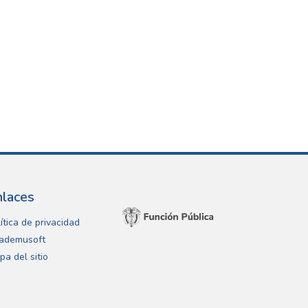
nlaces
ítica de privacidad
ademusoft
pa del sitio