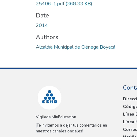
25406-1.pdf
(368.33 KB)
Date
2014
Authors
Alcaldía Municipal de Ciénega Boyacá
Cont
Direcc
Código
Línea 
Vigilada MinEducación
Línea 
¡Te invitamos a dejar tus comentarios en
Correo
nuestros canales oficiales!