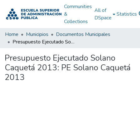
Communities
All of
&
Statistics
DSpace
Collections
Home
Municipios
Documentos Municipales
Presupuesto Ejecutado Solano Caquetá 2013: PE Solano Caquetá 2013
Presupuesto Ejecutado Solano
Caquetá 2013: PE Solano Caquetá
2013