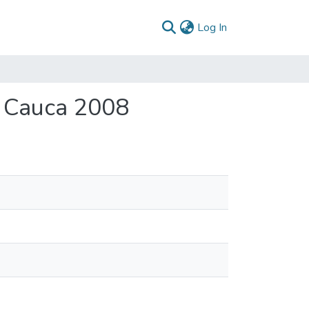
(current)
Log In
o Cauca 2008