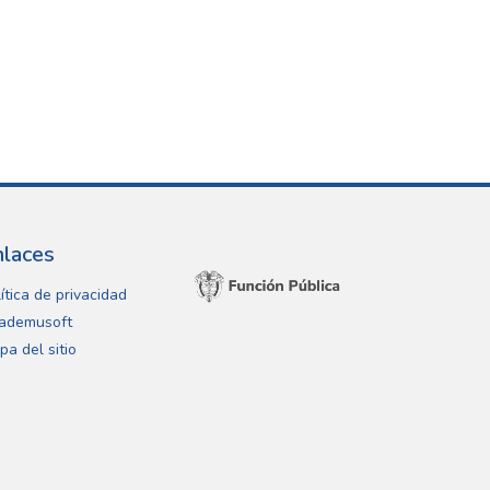
nlaces
ítica de privacidad
ademusoft
pa del sitio