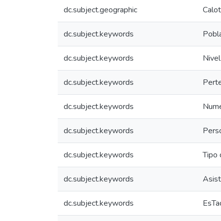
dc.subject.geographic
Calot
dc.subject.keywords
Pobl
dc.subject.keywords
Nivel
dc.subject.keywords
Perte
dc.subject.keywords
Nume
dc.subject.keywords
Perso
dc.subject.keywords
Tipo 
dc.subject.keywords
Asist
dc.subject.keywords
EsTa