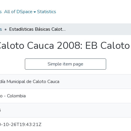
s
All of DSpace
Statistics
s
Estadísticas Básicas Caloto Cauca 2008: EB Caloto Cauca 2008
 Caloto Cauca 2008: EB Calot
Simple item page
día Municipal de Caloto Cauca
o - Colombia
8
-10-26T19:43:21Z