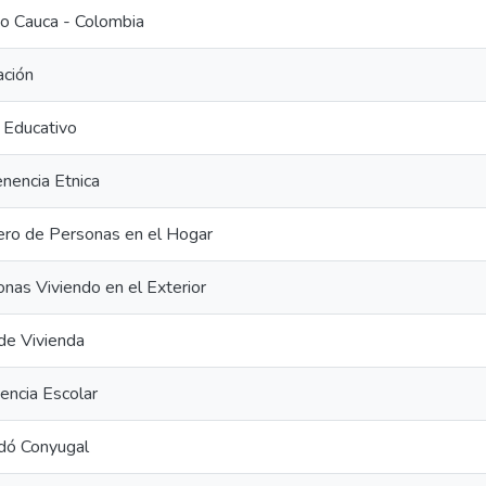
o Cauca - Colombia
ación
 Educativo
nencia Etnica
ro de Personas en el Hogar
nas Viviendo en el Exterior
de Vivienda
encia Escolar
dó Conyugal