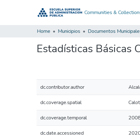
Communities & Collection
Home
Municipios
Documentos Municipale
Estadísticas Básicas
dc.contributor.author
Alcal
dc.coverage.spatial
Calot
dc.coverage.temporal
200
dc.date.accessioned
2020