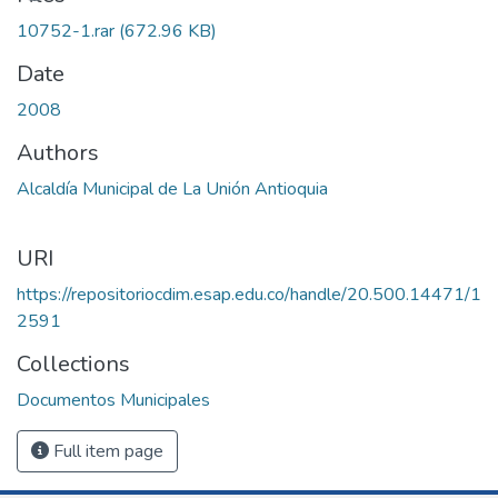
Loading...
10752-1.rar
(672.96 KB)
Date
2008
Authors
Alcaldía Municipal de La Unión Antioquia
URI
https://repositoriocdim.esap.edu.co/handle/20.500.14471/1
2591
Collections
Documentos Municipales
Full item page