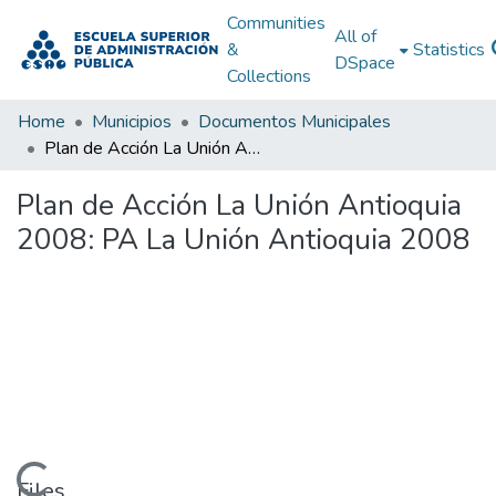
Communities
All of
&
Statistics
DSpace
Collections
Home
Municipios
Documentos Municipales
Plan de Acción La Unión Antioquia 2008: PA La Unión Antioquia 2008
Plan de Acción La Unión Antioquia
2008: PA La Unión Antioquia 2008
Files