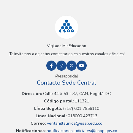
Vigilada MinEducación
¡Te invitamos a dejar tus comentarios en nuestros canales oficiales!
@esapoficial
Contacto Sede Central
Dirección:
Calle 44 # 53 - 37, CAN, Bogotá D.C.
Código postal:
111321
Línea Bogotá:
(+57) 601 7956110
Línea Nacional:
018000 423713
Correo:
ventanillaunica@esap.edu.co
Notificaciones:
notificaciones.judiciales@esap.gov.co