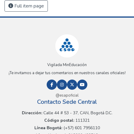
Full item page
Vigilada MinEducación
¡Te invitamos a dejar tus comentarios en nuestros canales oficiales!
@esapoficial
Contacto Sede Central
Dirección:
Calle 44 # 53 - 37, CAN, Bogotá D.C.
Código postal:
111321
Línea Bogotá:
(+57) 601 7956110