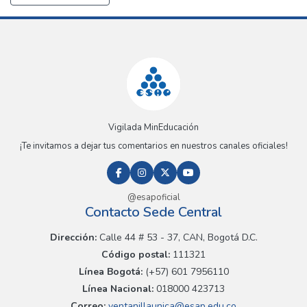
Vigilada MinEducación
¡Te invitamos a dejar tus comentarios en nuestros canales oficiales!
@esapoficial
Contacto Sede Central
Dirección:
Calle 44 # 53 - 37, CAN, Bogotá D.C.
Código postal:
111321
Línea Bogotá:
(+57) 601 7956110
Línea Nacional:
018000 423713
Correo:
ventanillaunica@esap.edu.co