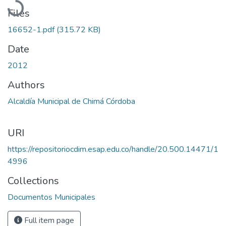
Files
16652-1.pdf
(315.72 KB)
Date
2012
Authors
Alcaldía Municipal de Chimá Córdoba
URI
https://repositoriocdim.esap.edu.co/handle/20.500.14471/1
4996
Collections
Documentos Municipales
Full item page