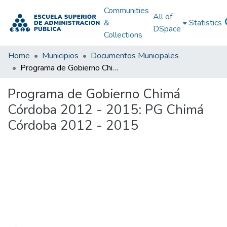
Communities
All of
&
Statistics
DSpace
Collections
Home
Municipios
Documentos Municipales
Programa de Gobierno Chimá Córdoba 2012 - 2015: PG Chimá Córdoba 2012 - 2015
Programa de Gobierno Chimá
Córdoba 2012 - 2015: PG Chimá
Córdoba 2012 - 2015
Loading...