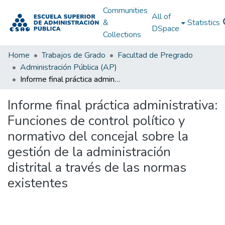
Communities
All of
&
Statistics
DSpace
Collections
Home
Trabajos de Grado
Facultad de Pregrado
Administración Pública (AP)
Informe final práctica administrativa: Funciones de control político y normativo del concejal sobre la gestión de la administración distrital a través de las normas existentes
Informe final práctica administrativa:
Funciones de control político y
normativo del concejal sobre la
gestión de la administración
distrital a través de las normas
existentes