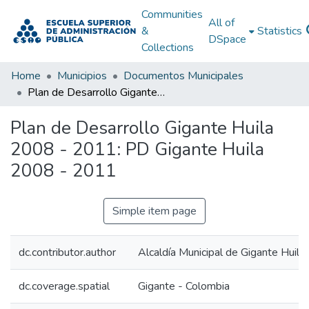
Communities
All of
&
Statistics
DSpace
Collections
Home
Municipios
Documentos Municipales
Plan de Desarrollo Gigante Huila 2008 - 2011: PD Gigante Huila 2008 - 2011
Plan de Desarrollo Gigante Huila
2008 - 2011: PD Gigante Huila
2008 - 2011
Simple item page
dc.contributor.author
Alcaldía Municipal de Gigante Huila
dc.coverage.spatial
Gigante - Colombia