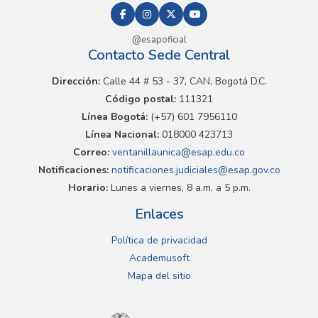
@esapoficial
Contacto Sede Central
Dirección:
Calle 44 # 53 - 37, CAN, Bogotá D.C.
Código postal:
111321
Línea Bogotá:
(+57) 601 7956110
Línea Nacional:
018000 423713
Correo:
ventanillaunica@esap.edu.co
Notificaciones:
notificaciones.judiciales@esap.gov.co
Horario:
Lunes a viernes, 8 a.m. a 5 p.m.
Enlaces
Política de privacidad
Academusoft
Mapa del sitio