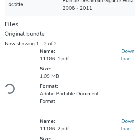
Plan de Desarrollo Gigante Huila 
dc.title
2008 - 2011
Files
Original bundle
Now showing
1 - 2 of 2
Name:
Down
11186-1.pdf
load
Size:
Loading...
1.09 MB
Format:
Adobe Portable Document
Format
Name:
Down
11186-2.pdf
load
Size: