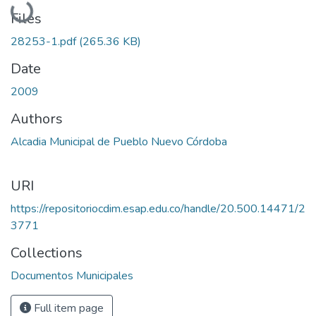
Loading...
Files
28253-1.pdf
(265.36 KB)
Date
2009
Authors
Alcadia Municipal de Pueblo Nuevo Córdoba
URI
https://repositoriocdim.esap.edu.co/handle/20.500.14471/2
3771
Collections
Documentos Municipales
Full item page