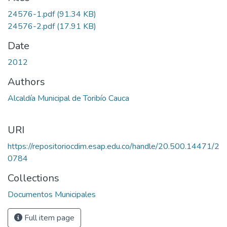
24576-1.pdf
(91.34 KB)
24576-2.pdf
(17.91 KB)
Date
2012
Authors
Alcaldía Municipal de Toribío Cauca
URI
https://repositoriocdim.esap.edu.co/handle/20.500.14471/2
0784
Collections
Documentos Municipales
Full item page