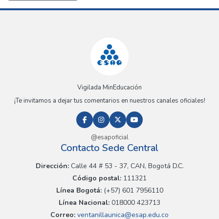
Vigilada MinEducación
¡Te invitamos a dejar tus comentarios en nuestros canales oficiales!
@esapoficial
Contacto Sede Central
Dirección:
Calle 44 # 53 - 37, CAN, Bogotá D.C.
Código postal:
111321
Línea Bogotá:
(+57) 601 7956110
Línea Nacional:
018000 423713
Correo:
ventanillaunica@esap.edu.co