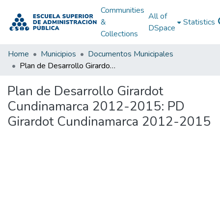
Communities
All of
&
Statistics
DSpace
Collections
Home
Municipios
Documentos Municipales
Plan de Desarrollo Girardot Cundinamarca 2012-2015: PD Girardot Cundinamarca 2012-2015
Plan de Desarrollo Girardot
Cundinamarca 2012-2015: PD
Girardot Cundinamarca 2012-2015
Loading...