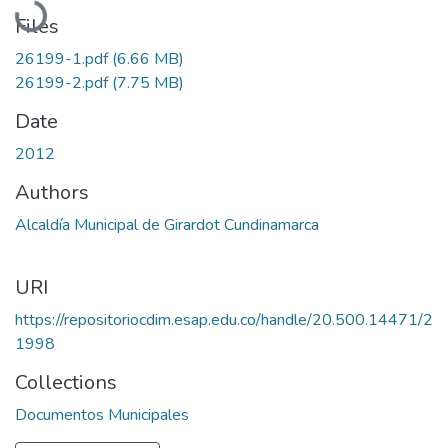
Files
26199-1.pdf
(6.66 MB)
26199-2.pdf
(7.75 MB)
Date
2012
Authors
Alcaldía Municipal de Girardot Cundinamarca
URI
https://repositoriocdim.esap.edu.co/handle/20.500.14471/2
1998
Collections
Documentos Municipales