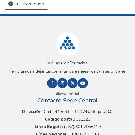
Full item page
Vigilada MinEducación
¡Te invitamos a dejar tus comentarios en nuestros canales oficiales!
@esapoficial
Contacto Sede Central
Dirección:
Calle 44 # 53 - 37, CAN, Bogotá D.C.
Código postal:
111321
Línea Bogotá:
(+57) 601 7956110
Línea Nacional:
018000 423713